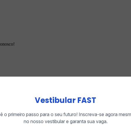
conosco!
ale conosco!
Vestibular FAST
ê o primeiro passo para o seu futuro! Inscreva-se agora mes
no nosso vestibular e garanta sua vaga.