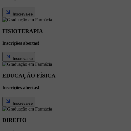
Inscreva-se
FISIOTERAPIA
Inscrições abertas!
Inscreva-se
EDUCAÇÃO FÍSICA
Inscrições abertas!
Inscreva-se
DIREITO