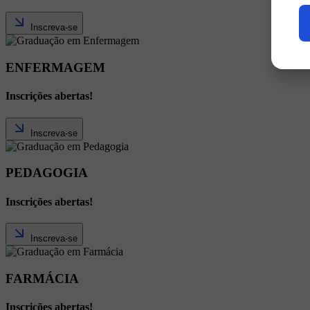
Inscreva-se
ENFERMAGEM
Inscrições abertas!
Inscreva-se
PEDAGOGIA
Inscrições abertas!
Inscreva-se
FARMÁCIA
Inscrições abertas!