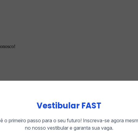
conosco!
ale conosco!
Vestibular FAST
ê o primeiro passo para o seu futuro! Inscreva-se agora mes
no nosso vestibular e garanta sua vaga.