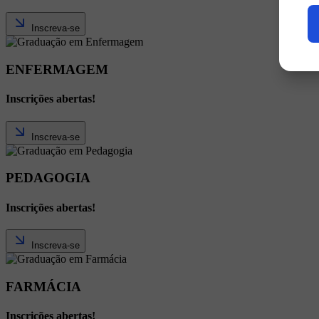
Inscreva-se
ENFERMAGEM
Inscrições abertas!
Inscreva-se
PEDAGOGIA
Inscrições abertas!
Inscreva-se
FARMÁCIA
Inscrições abertas!